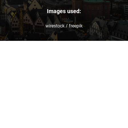
Images used:
wirestock
/
freepik